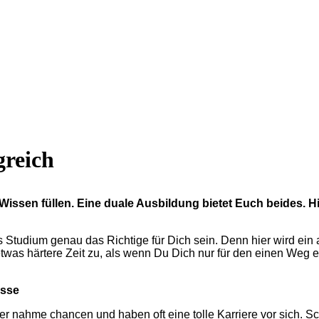
greich
issen füllen. Eine duale Ausbildung bietet Euch beides. Hi
Studium genau das Richtige für Dich sein. Denn hier wird ein
was härtere Zeit zu, als wenn Du Dich nur für den einen Weg en
üsse
r nahme chancen und haben oft eine tolle Karriere vor sich. S