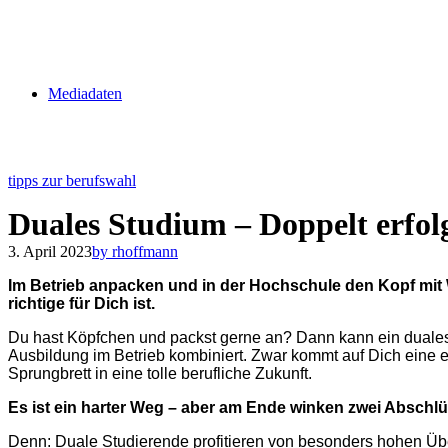
Mediadaten
tipps zur berufswahl
Duales Studium – Doppelt erfol
3. April 2023
by rhoffmann
Im Betrieb anpacken und in der Hochschule den Kopf mit W
richtige für Dich ist.
Du hast Köpfchen und packst gerne an? Dann kann ein duales 
Ausbildung im Betrieb kombiniert. Zwar kommt auf Dich eine et
Sprungbrett in eine tolle berufliche Zukunft.
Es ist ein harter Weg – aber am Ende winken zwei Abschl
Denn: Duale Studierende profitieren von besonders hohen Übe