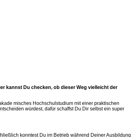
er kannst Du checken, ob dieser Weg vielleicht der
 akade misches Hochschulstudium mit einer praktischen
tscheiden würdest, dafür schaffst Du Dir selbst ein super
chließlich konntest Du im Betrieb während Deiner Ausbildung