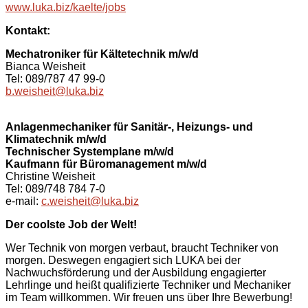
www.luka.biz/kaelte/jobs
Kontakt:
Mechatroniker für Kältetechnik m/w/d
Bianca Weisheit
Tel: 089/787 47 99-0
b.weisheit@luka.biz
Anlagenmechaniker für Sanitär-, Heizungs- und
Klimatechnik m/w/d
Technischer Systemplane m/w/d
Kaufmann für Büromanagement m/w/d
Christine Weisheit
Tel: 089/748 784 7-0
e-mail:
c.weisheit@luka.biz
Der coolste Job der Welt!
Wer Technik von morgen verbaut, braucht Techniker von
morgen. Deswegen engagiert sich LUKA bei der
Nachwuchsförderung und der Ausbildung engagierter
Lehrlinge und heißt qualifizierte Techniker und Mechaniker
im Team willkommen. Wir freuen uns über Ihre Bewerbung!