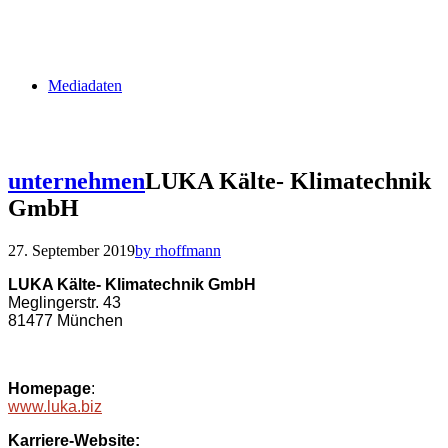
Mediadaten
unternehmen
LUKA Kälte- Klimatechnik
GmbH
27. September 2019
by rhoffmann
LUKA Kälte- Klimatechnik GmbH
Meglingerstr. 43
81477 München
Homepage
:
www.luka.biz
Karriere-Website: