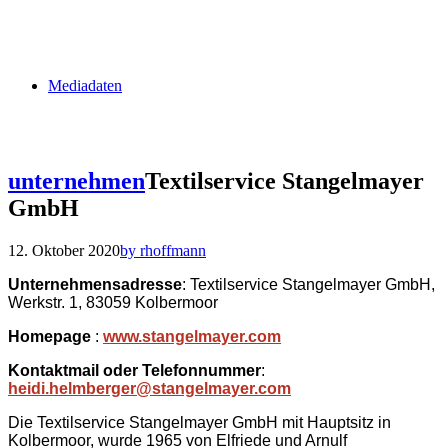
Mediadaten
unternehmen
Textilservice Stangelmayer
GmbH
12. Oktober 2020
by rhoffmann
Unternehmensadresse
: Textilservice Stangelmayer GmbH,
Werkstr. 1, 83059 Kolbermoor
Homepage
:
www.stangelmayer.com
Kontaktmail oder Telefonnummer
:
heidi.helmberger@stangelmayer.com
Die Textilservice Stangelmayer GmbH mit Hauptsitz in
Kolbermoor, wurde 1965 von Elfriede und Arnulf